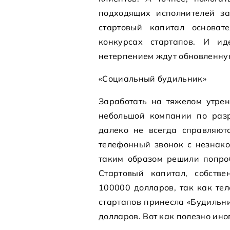
подходящих исполнителей за
стартовый капитал основат
конкурсах стартапов. И ид
нетерпением ждут обновленну
«Социальный будильник»
Заработать на тяжелом утре
небольшой компании по разр
далеко не всегда справляют
телефонный звонок с незнако
таким образом решили попро
Стартовый капитал, собстве
100000 долларов, так как те
стартапов принесла «Будильни
долларов. Вот как полезно ино