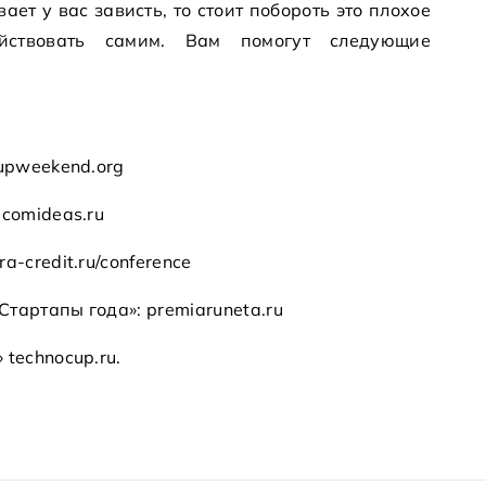
ет у вас зависть, то стоит побороть это плохое
йствовать самим. Вам помогут следующие
tupweekend.org
ecomideas.ru
a-credit.ru/conference
тартапы года»: premiaruneta.ru
 technocup.ru.