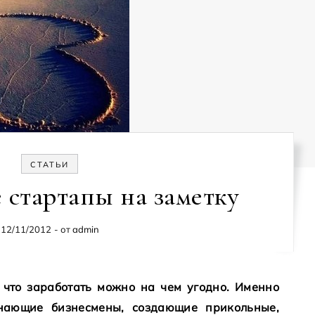
СТАТЬИ
стартапы на заметку
12/11/2012
- от
admin
инающие бизнесмены, создающие прикольные,