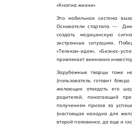
«Кнопка жизни»
Это мобильная система выз
Основатели стартапа — Дми
создать медицинскую сигн
экстренных ситуациях. Поб
«Телеком-идея», «Бизнес-усп
привлекает внимание инвестор
Зарубежные творцы тоже не
(пользователь готовит блюдо
желающих отведать его шед
родителей, помогающий пр
получением призов за успешн
(настоящая находка для жел
второй половинке, да еще и ска