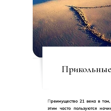
Прикольные 
Преимущество 21 века в том, что заработать можно на чем угодно. Именно
этим часто пользуются нач