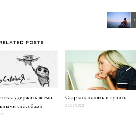
RELATED POSTS
итель: удержать всеми
Стартап: понять и купить
жными способами
05/02/2013
13