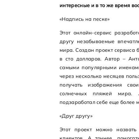
интересные и в то же время в
«Надпись на песке»
Этот онлайн-сервис разработ
другу незабываемые впечатл
мира. Создан проект сервиса б
в сто долларов. Автор – Ан
самыми популярными именами
через несколько месяцев поль
получать изображения сво
солнечных пляжей мира. 
подзаработал себе еще более 
«Друг другу»
Этот проект можно назвать
клиентов. А точнее, помога