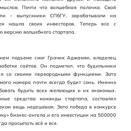
мыслов. Почти что волшебная палочка. Свой
ели – выпускники СПбГУ, зарабатывали на
ея нашла своих инвесторов. Теперь все с
ю версию волшебного стартапа.
ннем подъеме смог Грачик Аджамян, владелец
аботке сайтов. Он подметил, что будильники
ся со своими первородными функциями. Зато
мого номера почти всегда будит сонь. Именно
бовать будить всех желающих и их знакомых.
нные средства команды стартапа, составлял
леком вещь недешевая. Зато победа в конкурсе
ку» бизнес-ангела и его инвестиции на 500000
гда просыпать всё и вся.