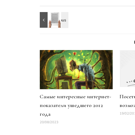
Самые интересные интернет-
Посет
показатели ушедшего 2012
возмо
года
19/02/20
20/08/2023