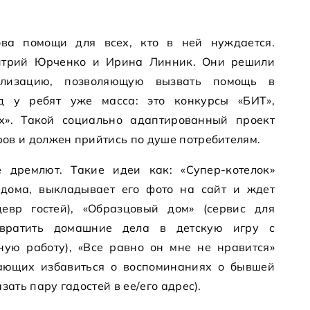
ова помощи для всех, кто в ней нуждается.
трий Юрченко и Ирина Линник. Они решили
ализацию, позволяющую вызвать помощь в
ед у ребят уже масса: это конкурсы «БИТ»,
ех». Такой социально адаптированный проект
ов и должен прийтись по душе потребителям.
 дремлют. Такие идеи как: «Супер-котелок»
 дома, выкладывает его фото на сайт и ждет
евр гостей), «Образцовый дом» (сервис для
евратить домашние дела в детскую игру с
ую работу), «Все равно он мне не нравится»
ающих избавиться о воспоминаниях о бывшей
зать пару гадостей в ее/его адрес).