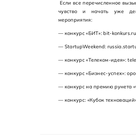
Если все перечисленное вызыва
чувство и начать уже де
мероприятия:
— конкурс «БИТ»: bit-konkurs.ru
— StartupWeekend: russia.star
— конкурс «Телеком-идея»: tel
— конкурс «Бизнес-успех»: opor
— конкурс на премию рунета «С
— конкурс: «Кубок техноваций»