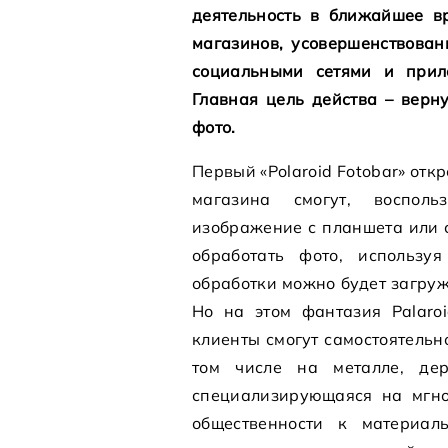
деятельность в ближайшее в
магазинов, усовершенствован
социальными сетями и прило
Главная цель действа – верн
фото.
Первый «Polaroid Fotobar» отк
магазина смогут, восполь
изображение с планшета или 
обработать фото, использу
обработки можно будет загружа
Но на этом фантазия Palaroi
клиенты смогут самостоятельн
том числе на металле, дер
специализирующаяся на мгно
общественности к материал