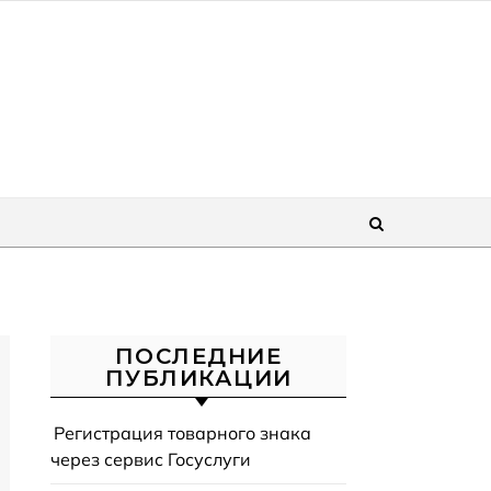
ПОСЛЕДНИЕ
ПУБЛИКАЦИИ
Регистрация товарного знака
через сервис Госуслуги