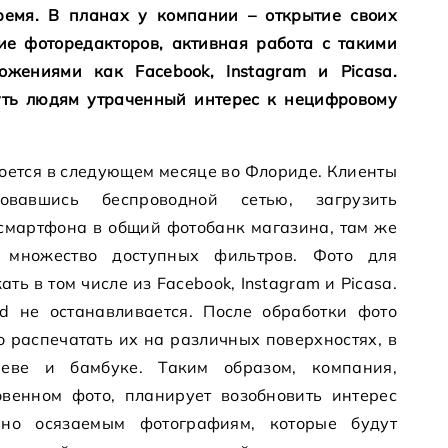
ремя. В планах у компании – открытие своих
ие фоторедакторов, активная работа с такими
жениями как Facebook, Instagram и Picasa.
уть людям утраченный интерес к нецифровому
роется в следующем месяце во Флориде. Клиенты
зовавшись беспроводной сетью, загрузить
смартфона в общий фотобанк магазина, там же
я множество доступных фильтров. Фото для
ть в том числе из Facebook, Instagram и Picasa.
d не останавливается. После обработки фото
о распечатать их на различных поверхностях, в
еве и бамбуке. Таким образом, компания,
венном фото, планирует возобновить интерес
ьно осязаемым фотографиям, которые будут