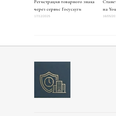
Регистрация товарного знака
Стане
через сервис Госуслуги
на Yo
17/12/2025
16/05/20