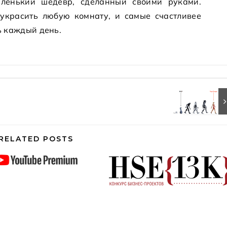
аленький шедевр, сделанный своими руками.
украсить любую комнату, и самые счастливее
ь каждый день.
RELATED POSTS