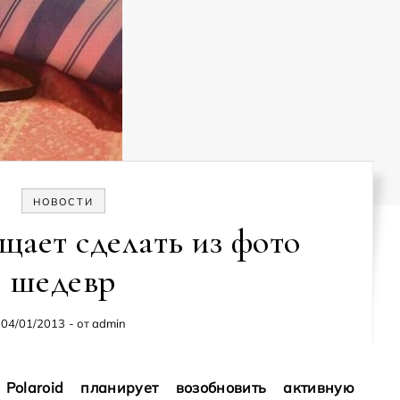
НОВОСТИ
ещает сделать из фото
шедевр
04/01/2013
- от
admin