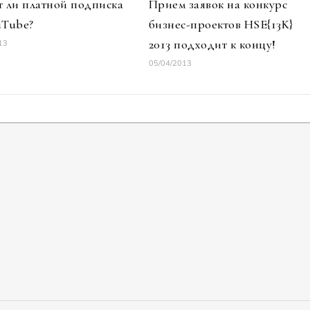
т ли платной подписка
Прием заявок на конкурс
uTube?
бизнес-проектов HSE{13K}
2013 подходит к концу!
13
05/04/2013