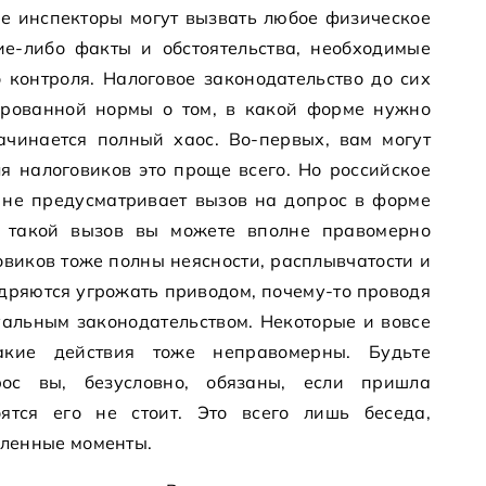
е инспекторы могут вызвать любое физическое
ие-либо факты и обстоятельства, необходимые
 контроля. Налоговое законодательство до сих
ированной нормы о том, в какой форме нужно
ачинается полный хаос. Во-первых, вам могут
ля налоговиков это проще всего. Но российское
 не предусматривает вызов на допрос в форме
о такой вызов вы можете вполне правомерно
овиков тоже полны неясности, расплывчатости и
дряются угрожать приводом, почему-то проводя
уальным законодательством. Некоторые и вовсе
акие действия тоже неправомерны. Будьте
ос вы, безусловно, обязаны, если пришла
ятся его не стоит. Это всего лишь беседа,
ленные моменты.