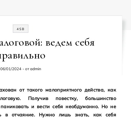
4SB
алоговой: ведем себя
правильно
06/01/2024
- от
admin
говую. Получив повестку, большинство
паниковать и вести себя необдуманно. Но не
ть в отчаяние. Нужно лишь знать, как себя