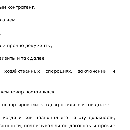
ый контрагент,
 о нем,
,
р и прочие документы,
визиты и так далее.
 хозяйственных операциях, заключении и
акой товар поставлялся,
анспортировались, где хранились и так далее.
, когда и как назначил его на эту должность,
занности, подписывал ли он договоры и прочие