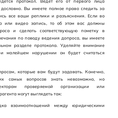
дется протокол. Ведет его от первого лица
 дословно. Вы имеете полное право следить за
лись все ваши реплики и разъяснения. Если во
о или видео запись, то об этом вас должны
роса и сделать соответствующую пометку в
амечания по поводу ведения допроса, вы имеете
льном разделе протокола. Уделяйте внимание
ри малейшем нарушении он будет считаться
росам, которые вам будут задавать. Конечно,
тих самых вопросов знать невозможно, но
екторам проверяемой организации или
агента могут выглядеть так:
ядка взаимоотношений между юридическими