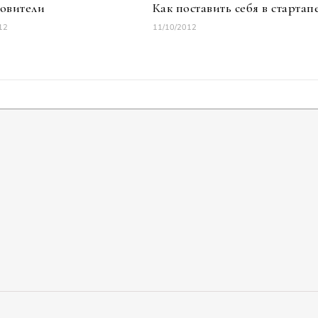
овители
Как поставить себя в стартап
12
11/10/2012