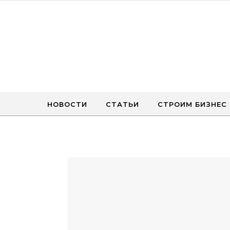
Перейти к содержимому
НОВОСТИ
СТАТЬИ
СТРОИМ БИЗНЕС