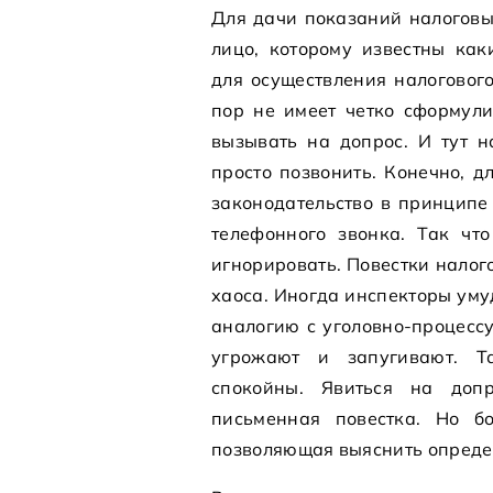
Для дачи показаний налоговы
лицо, которому известны как
для осуществления налогового
пор не имеет четко сформул
вызывать на допрос. И тут н
просто позвонить. Конечно, д
законодательство в принципе
телефонного звонка. Так чт
игнорировать. Повестки налог
хаоса. Иногда инспекторы уму
аналогию с уголовно-процесс
угрожают и запугивают. Т
спокойны. Явиться на допр
письменная повестка. Но бо
позволяющая выяснить опреде