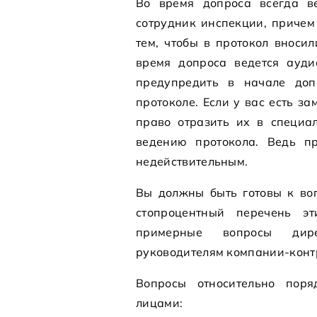
Во время допроса всегда ве
сотрудник инспекции, причем
тем, чтобы в протокол вноси
время допроса ведется ауди
предупредить в начале доп
протоколе. Если у вас есть з
право отразить их в специа
ведению протокола. Ведь п
недействительным.
Вы должны быть готовы к воп
стопроцентный перечень э
примерные вопросы дир
руководителям компании-контр
Вопросы относительно пор
лицами: