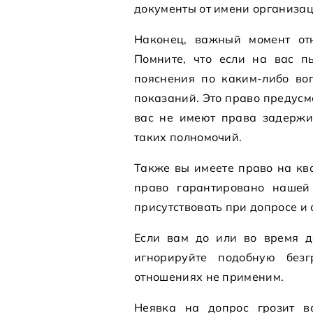
документы от имени организац
Наконец, важный момент отн
Помните, что если на вас п
пояснения по каким-либо воп
показаний. Это право предусм
вас не имеют права задержив
таких полномочий.
Также вы имеете право на к
право гарантировано нашей
присутствовать при допросе и
Если вам до или во время д
игнорируйте подобную безг
отношениях не применим.
Неявка на допрос грозит в