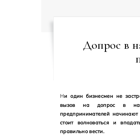
Допрос в н
Ни один бизнесмен не застрахован от такого малоприятного действа, как
вызов на допрос в нало
предпринимателей начинают 
стоит волноваться и впада
правильно вести.