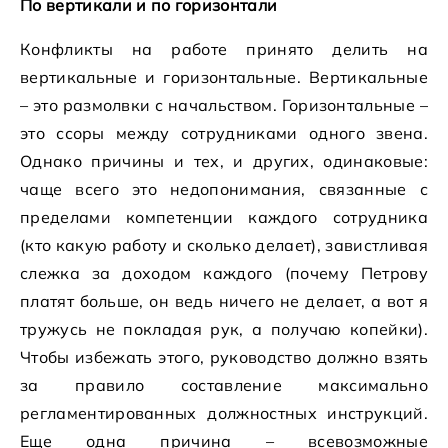
По вертикали и по горизонтали
Конфликты на работе принято делить на
вертикальные и горизонтальные. Вертикальные
– это размолвки с начальством. Горизонтальные –
это ссоры между сотрудниками одного звена.
Однако причины и тех, и других, одинаковые:
чаще всего это недопонимания, связанные с
пределами компетенции каждого сотрудника
(кто какую работу и сколько делает), завистливая
слежка за доходом каждого (почему Петрову
платят больше, он ведь ничего не делает, а вот я
тружусь не покладая рук, а получаю копейки).
Чтобы избежать этого, руководство должно взять
за правило составление максимально
регламентированных должностных инструкций.
Еще одна причина – всевозможные