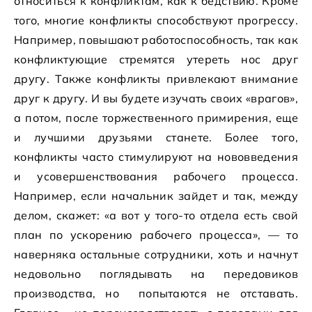
относиться к конфликтам, как к бедствию. Кроме
того, многие конфликты способствуют прогрессу.
Например, повышают работоспособность, так как
конфликтующие стремятся утереть нос друг
другу. Также конфликты привлекают внимание
друг к другу. И вы будете изучать своих «врагов»,
а потом, после торжественного примирения, еще
и лучшими друзьями станете. Более того,
конфликты часто стимулируют на нововведения
и усовершенствования рабочего процесса.
Например, если начальник зайдет и так, между
делом, скажет: «а вот у того-то отдела есть свой
план по ускорению рабочего процесса», — то
наверняка остальные сотрудники, хоть и начнут
недовольно поглядывать на передовиков
производства, но попытаются не отставать.