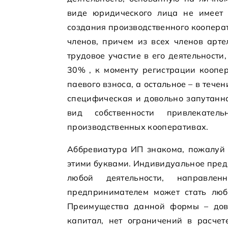
виде юридического лица не имеет 
создания производственного кооперат
членов, причем из всех членов арт
трудовое участие в его деятельност
30% , к моменту регистрации коопе
паевого взноса, а остальное – в тече
специфическая и довольно запутанна
вид собственности привлекател
производственных кооперативах.
Аббревиатура ИП знакома, пожалуй 
этими буквами. Индивидуальное пред
любой деятельности, направле
предпринимателем может стать люб
Преимущества данной формы – дово
капитал, нет ограничений в расче