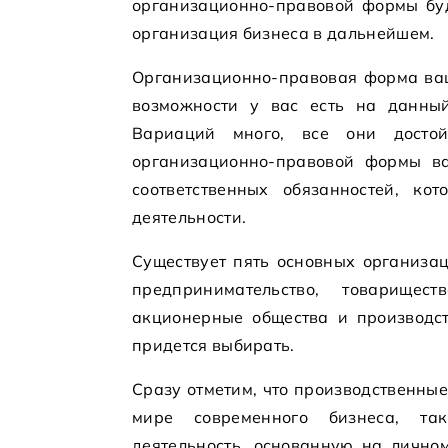
организационно-правовой формы буд
организация бизнеса в дальнейшем.
Организационно-правовая форма ваше
возможности у вас есть на данный
Вариаций много, все они досто
организационно-правовой формы в
соответственных обязанностей, ко
деятельности.
Существует пять основных организа
предпринимательство, товарищест
акционерные общества и производст
придется выбирать.
Сразу отметим, что производственны
мире современного бизнеса, та
деятельность, основанную на лично