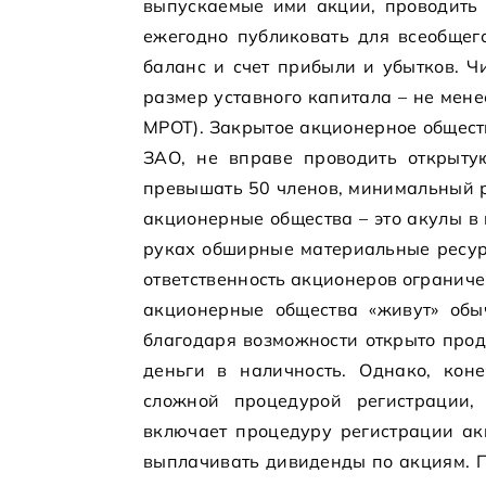
выпускаемые ими акции, проводить
ежегодно публиковать для всеобщег
баланс и счет прибыли и убытков. 
размер уставного капитала – не мен
МРОТ). Закрытое акционерное общест
ЗАО, не вправе проводить открыту
превышать 50 членов, минимальный р
акционерные общества – это акулы в 
руках обширные материальные ресур
ответственность акционеров ограниче
акционерные общества «живут» обы
благодаря возможности открыто прод
деньги в наличность. Однако, коне
сложной процедурой регистрации,
включает процедуру регистрации ак
выплачивать дивиденды по акциям. 