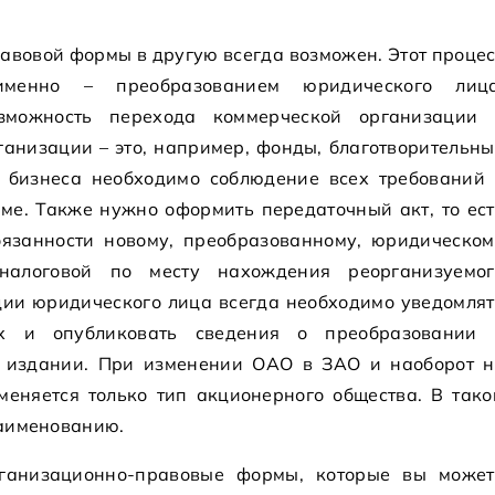
авовой формы в другую всегда возможен. Этот процес
именно – преобразованием юридического лица
зможность перехода коммерческой организации 
анизации – это, например, фонды, благотворительны
 бизнеса необходимо соблюдение всех требований 
ме. Также нужно оформить передаточный акт, то ест
язанности новому, преобразованному, юридическом
налоговой по месту нахождения реорганизуемог
ции юридического лица всегда необходимо уведомлят
х и опубликовать сведения о преобразовании 
 издании. При изменении ОАО в ЗАО и наоборот н
меняется только тип акционерного общества. В тако
наименованию.
рганизационно-правовые формы, которые вы может