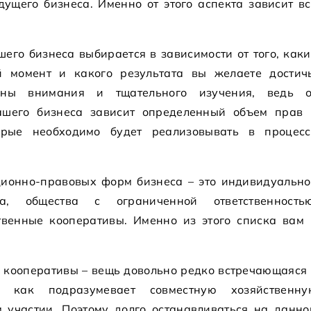
ущего бизнеса. Именно от этого аспекта зависит вс
го бизнеса выбирается в зависимости от того, каки
 момент и какого результата вы желаете достичь
йны внимания и тщательного изучения, ведь о
ашего бизнеса зависит определенный объем прав 
торые необходимо будет реализовывать в процесс
ционно-правовых форм бизнеса – это индивидуально
ва, общества с ограниченной ответственностью
венные кооперативы. Именно из этого списка вам 
е кооперативы – вещь довольно редко встречающаяся 
к как подразумевает совместную хозяйственну
м участии. Поэтому долго останавливаться на данно