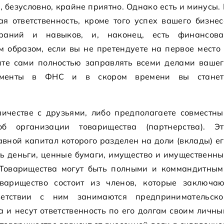
о, безусловно, крайне приятно. Однако есть и минусы.
я ответственность, кроме того успех вашего бизнес
раний и навыков, и, наконец, есть финансова
 образом, если вы не претендуете на первое место 
ите сами полностью заправлять всеми делами вашег
кументы в ФНС и в скором времени вы станет
.
ничестве с друзьями, либо предполагаете совместны
б организации товарищества (партнерства). Эт
вной капитал которого разделен на доли (вклады) е
ть деньги, ценные бумаги, имущество и имущественны
Товарищества могут быть полными и коммандитным
оварищество состоит из членов, которые заключаю
етствии с ним занимаются предпринимательско
 и несут ответственность по его долгам своим личн