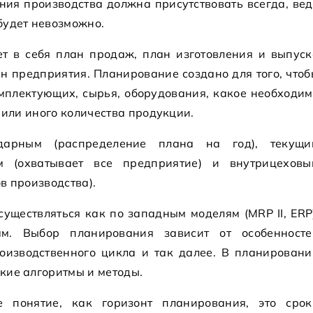
ния производства должна присутствовать всегда, ве
будет невозможно.
т в себя план продаж, план изготовления и выпуск
н предприятия. Планирование создано для того, чтоб
мплектующих, сырья, оборудования, какое необходим
о или иного количества продукции.
дарным (распределение плана на год), текущи
ым (охватывает все предприятие) и внутрицеховы
ов производства).
уществляться как по западным моделям (MRP II, ERP)
м. Выбор планирования зависит от особенносте
роизводственного цикла и так далее. В планировани
кие алгоритмы и методы.
е понятие, как горизонт планирования, это срок