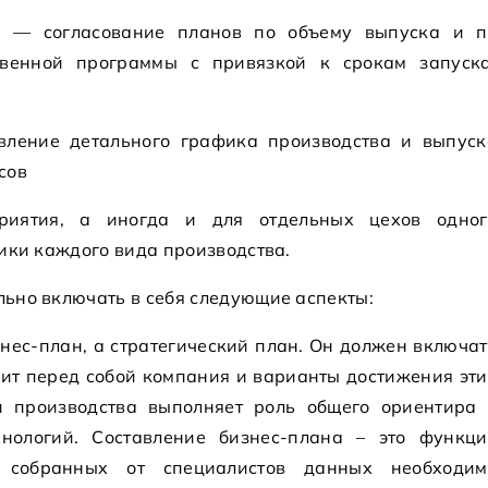
е — согласование планов по объему выпуска и п
твенной программы с привязкой к срокам запуска
вление детального графика производства и выпуск
сов
риятия, а иногда и для отдельных цехов одног
ики каждого вида производства.
ьно включать в себя следующие аспекты:
нес-план, а стратегический план. Он должен включа
вит перед собой компания и варианты достижения эт
и производства выполняет роль общего ориентира 
нологий. Составление бизнес-плана – это функци
 собранных от специалистов данных необходим