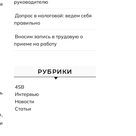
руководителю
я
Допрос в налоговой: ведем себя
правильно
Вносим запись в трудовую о
приеме на работу
РУБРИКИ
4SB
ь
Интервью
Новости
Статьи
,
и