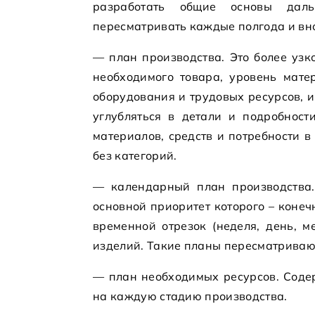
разработать общие основы даль
пересматривать каждые полгода и вно
— план производства. Это более узк
необходимого товара, уровень мате
оборудования и трудовых ресурсов, и
углубляться в детали и подробност
материалов, средств и потребности в
без категорий.
— календарный план производства.
основной приоритет которого – коне
временной отрезок (неделя, день, м
изделий. Такие планы пересматриваю
— план необходимых ресурсов. Соде
на каждую стадию производства.