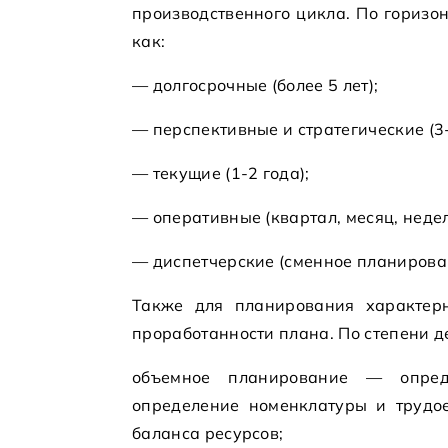
производственного цикла. По гориз
как:
— долгосрочные (более 5 лет);
— перспективные и стратегические (3-
— текущие (1-2 года);
— оперативные (квартал, месяц, неделя
— диспетчерские (сменное планирова
Также для планирования характерн
проработанности плана. По степени 
объемное планирование — опреде
определение номенклатуры и трудое
баланса ресурсов;