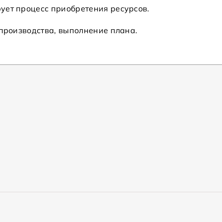
ует процесс приобретения ресурсов.
 производства, выполнение плана.