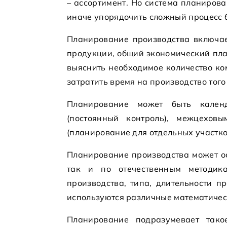
– ассортимент. Но система планирова
иначе упорядочить сложный процесс 
Планирование производства включае
продукции, общий экономический пла
выяснить необходимое количество ко
затратить время на производство тог
Планирование может быть кален
(постоянный контроль), межцехов
(планирование для отдельных участк
Планирование производства может ос
так и по отечественным методика
производства, типа, длительности п
используются различные математичес
Планирование подразумевает тако