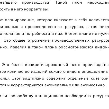
нейшего производства. Такой план необходим
сить в него коррективы.
ое планирование, которое включает в себя количеств
риальных и производственных ресурсов, в том числ
х наличие и потребности в них. В этом плане не нуж
и. Это общее отражение производственных ресурсов
 них. Изделия в таком плане рассматриваются видам
 Это более конкретизированный план производства
чное количество изделий каждого вида в определенны
есяц). Этот вид плана содержит отдельные категори
тся и корректируются еженедельно или ежемесячно.
ржит разработку потенциально необходимых ресурсо