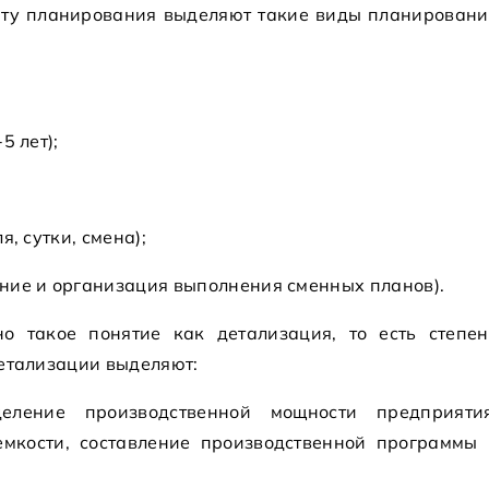
онту планирования выделяют такие виды планировани
5 лет);
, сутки, смена);
ние и организация выполнения сменных планов).
о такое понятие как детализация, то есть степен
детализации выделяют:
ление производственной мощности предприятия
мкости, составление производственной программы 